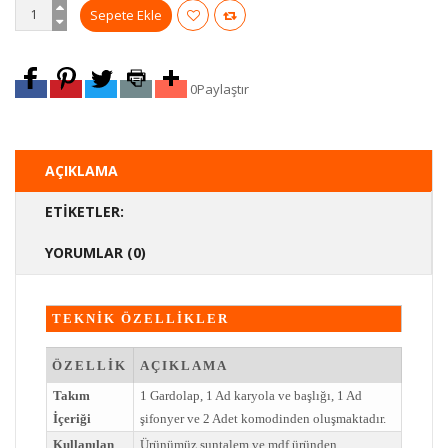
0
Paylaştır
AÇIKLAMA
ETIKETLER:
YORUMLAR (0)
TEKNİK ÖZELLİKLER
ÖZELLİK
AÇIKLAMA
Takım
1 Gardolap, 1 Ad karyola ve başlığı, 1 Ad
İçeriği
şifonyer ve 2 Adet komodinden oluşmaktadır.
Kullanılan
Ürünümüz suntalem ve mdf üründen