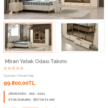
Miran Yatak Odası Takımı
0 yorum
/
Yorum Yap
99.800,00TL
ÜRÜN KODU:
ASS - 0001
STOK DURUMU:
STOKTA VAR