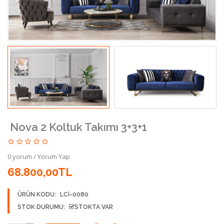
Nova 2 Koltuk Takımı 3+3+1
0 yorum
/
Yorum Yap
68.800,00TL
ÜRÜN KODU:
LCİ-0080
STOK DURUMU:
STOKTA VAR