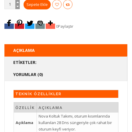
0
Paylaştır
AÇIKLAMA
ETIKETLER:
YORUMLAR (0)
TEKNİK ÖZELLİKLER
ÖZELLİK
AÇIKLAMA
Nova Koltuk Takımı, oturum kısımlarında
Açıklama
kullanılan 28 Dns süngeriyle çok rahat bir
oturum keyfi veriyor.