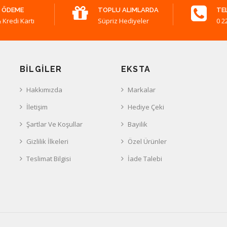
 ÖDEME
TOPLU ALIMLARDA
TE
 Kredi Kartı
Süpriz Hediyeler
0 2
BILGILER
EKSTA
Hakkımızda
Markalar
İletişim
Hediye Çeki
Şartlar Ve Koşullar
Bayilik
Gizlilik İlkeleri
Özel Ürünler
Teslimat Bilgisi
İade Talebi