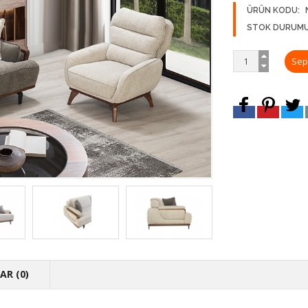
ÜRÜN KODU:
STOK DURUMU
R (0)