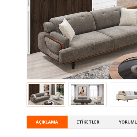
AÇIKLAMA
ETIKETLER:
YORUMLA