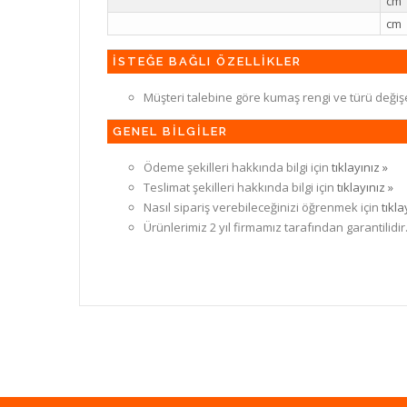
cm
cm
İSTEĞE BAĞLI ÖZELLİKLER
Müşteri talebine göre kumaş rengi ve türü değiş
GENEL BİLGİLER
Ödeme şekilleri hakkında bilgi için
tıklayınız »
Teslimat şekilleri hakkında bilgi için
tıklayınız »
Nasıl sipariş verebileceğinizi öğrenmek için
tıkla
Ürünlerimiz 2 yıl firmamız tarafından garantilidir