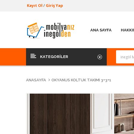
Kayıt Ol
/
Giriş Yap
ANA SAYFA
HAKKI
KATEGORILER
ANASAYFA
OKYANUS KOLTUK TAKIMI 3+3+1