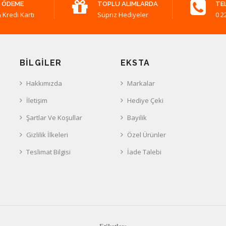
 ÖDEME
TOPLU ALIMLARDA
TE
 Kredi Kartı
Süpriz Hediyeler
0 2
BILGILER
EKSTA
Hakkımızda
Markalar
İletişim
Hediye Çeki
Şartlar Ve Koşullar
Bayilik
Gizlilik İlkeleri
Özel Ürünler
Teslimat Bilgisi
İade Talebi