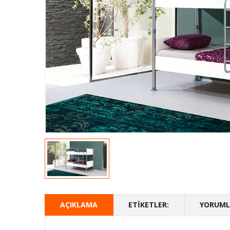
AÇIKLAMA
ETIKETLER:
YORUMLA