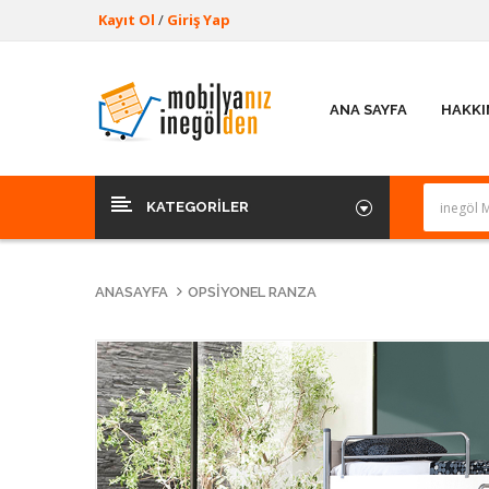
Kayıt Ol
/
Giriş Yap
ANA SAYFA
HAKKI
KATEGORILER
ANASAYFA
OPSIYONEL RANZA