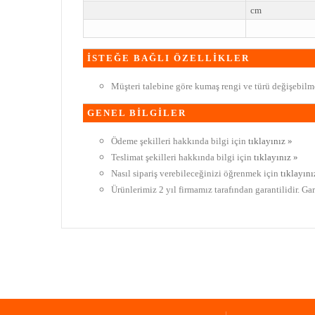
cm
İSTEĞE BAĞLI ÖZELLİKLER
Müşteri talebine göre kumaş rengi ve türü değişebilme
GENEL BİLGİLER
Ödeme şekilleri hakkında bilgi için
tıklayınız »
Teslimat şekilleri hakkında bilgi için
tıklayınız »
Nasıl sipariş verebileceğinizi öğrenmek için
tıklayını
Ürünlerimiz 2 yıl firmamız tarafından garantilidir. Ga