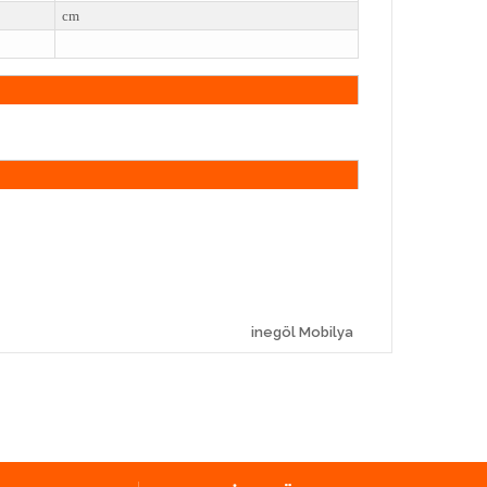
cm
inegöl Mobilya