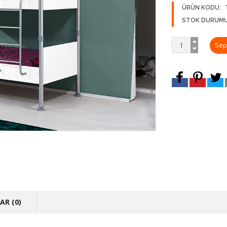
ÜRÜN KODU:
STOK DURUMU
R (0)