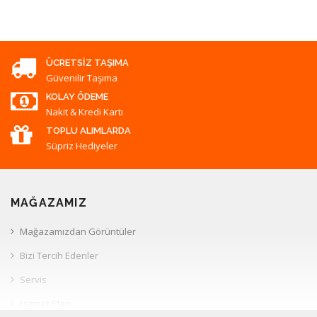
ÜCRETSIZ TAŞIMA
Güvenilir Taşıma
KOLAY ÖDEME
Nakit & Kredi Kartı
TOPLU ALIMLARDA
Süpriz Hediyeler
MAĞAZAMIZ
Mağazamızdan Görüntüler
Bizi Tercih Edenler
Servis
Hizmet Planı