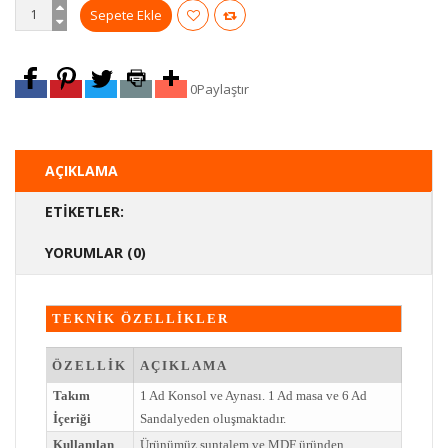
0
Paylaştır
AÇIKLAMA
ETIKETLER:
YORUMLAR (0)
TEKNİK ÖZELLİKLER
ÖZELLİK
AÇIKLAMA
Takım
1 Ad Konsol ve Aynası. 1 Ad masa ve 6 Ad
İçeriği
Sandalyeden oluşmaktadır.
Kullanılan
Ürünümüz suntalem ve MDF üründen