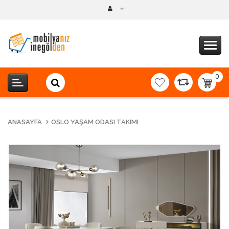
0
item(s
-
0,00T
ANASAYFA
OSLO YAŞAM ODASI TAKIMI