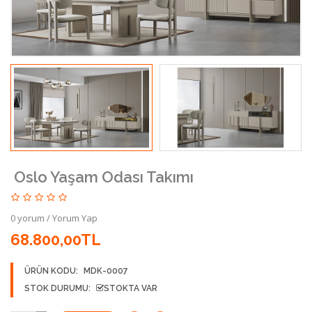
Oslo Yaşam Odası Takımı
0 yorum
/
Yorum Yap
68.800,00TL
ÜRÜN KODU:
MDK-0007
STOK DURUMU:
STOKTA VAR