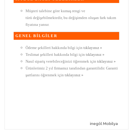
Müşteri talebine göre kumaş rengi ve
türü değişebilmektedir, bu değişimden oluşan fark takım
fiyatına yansır.
GENEL BİLGİLER
Ödeme şekilleri hakkında bilgi için
tıklayınız »
Teslimat şekilleri hakkında bilgi için
tıklayınız »
Nasıl sipariş verebileceğinizi öğrenmek için
tıklayınız »
Ürünlerimiz 2 yıl firmamız tarafından garantilidir. Garanti
şartlarını öğrenmek için
tıklayınız »
inegöl Mobilya