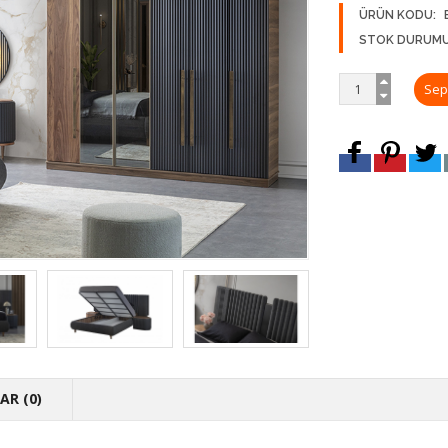
ÜRÜN KODU:
STOK DURUMU
R (0)