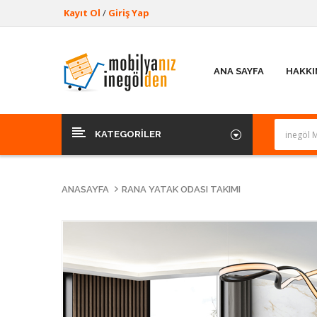
Kayıt Ol
/
Giriş Yap
ANA SAYFA
HAKKI
KATEGORILER
ANASAYFA
RANA YATAK ODASI TAKIMI