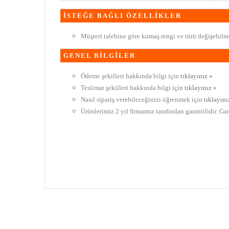
İSTEĞE BAĞLI ÖZELLİKLER
Müşteri talebine göre kumaş rengi ve türü değişebilme
GENEL BİLGİLER
Ödeme şekilleri hakkında bilgi için
tıklayınız »
Teslimat şekilleri hakkında bilgi için
tıklayınız »
Nasıl sipariş verebileceğinizi öğrenmek için
tıklayını
Ürünlerimiz 2 yıl firmamız tarafından garantilidir. Ga