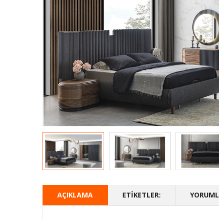
AÇIKLAMA
ETIKETLER:
YORUMLA