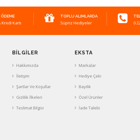
 ÖDEME
TOPLU ALIMLARDA
TE
 Kredi Kartı
Süpriz Hediyeler
0 2
BILGILER
EKSTA
Hakkımızda
Markalar
İletişim
Hediye Çeki
Şartlar Ve Koşullar
Bayilik
Gizlilik İlkeleri
Özel Ürünler
Teslimat Bilgisi
İade Talebi