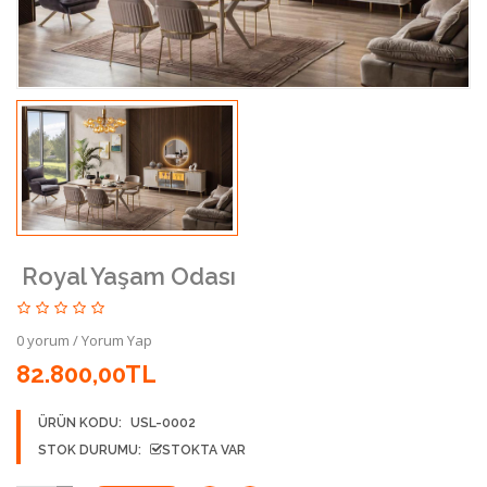
Royal Yaşam Odası
0 yorum
/
Yorum Yap
82.800,00TL
ÜRÜN KODU:
USL-0002
STOK DURUMU:
STOKTA VAR