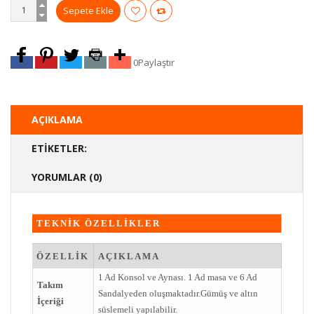
0
Paylaştır
AÇIKLAMA
ETIKETLER:
YORUMLAR (0)
TEKNİK ÖZELLİKLER
ÖZELLİK
AÇIKLAMA
1 Ad Konsol ve Aynası. 1 Ad masa ve 6 Ad
Takım
Sandalyeden oluşmaktadır.Gümüş ve altın
İçeriği
süslemeli yapılabilir.