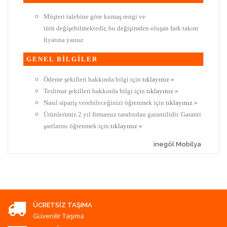
Müşteri talebine göre kumaş rengi ve
türü değişebilmektedir, bu değişimden oluşan fark takım
fiyatına yansır.
GENEL BİLGİLER
Ödeme şekilleri hakkında bilgi için
tıklayınız »
Teslimat şekilleri hakkında bilgi için
tıklayınız »
Nasıl sipariş verebileceğinizi öğrenmek için
tıklayınız »
Ürünlerimiz 2 yıl firmamız tarafından garantilidir. Garanti
şartlarını öğrenmek için
tıklayınız »
inegöl Mobilya
ÜCRETSIZ TAŞIMA
Güvenilir Taşıma