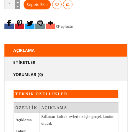
0
Paylaştır
AÇIKLAMA
ETIKETLER:
YORUMLAR (0)
TEKNİK ÖZELLİKLER
ÖZELLİK
AÇIKLAMA
Sallanan koltuk evleriniz için gerçek konfor
Açıklama
olucak
Takım