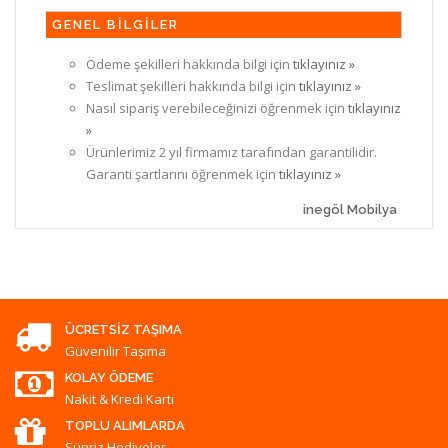
GENEL BİLGİLER
Ödeme şekilleri hakkında bilgi için
tıklayınız »
Teslimat şekilleri hakkında bilgi için
tıklayınız »
Nasıl sipariş verebileceğinizi öğrenmek için
tıklayınız
»
Ürünlerimiz 2 yıl firmamız tarafından garantilidir.
Garanti şartlarını öğrenmek için
tıklayınız »
inegöl Mobilya
ÜCRETSIZ TAŞIMA
Güvenilir Taşıma
KOLAY ÖDEME
Nakit & Kredi Kartı
TOPLU ALIMLARDA
Süpriz Hediyeler