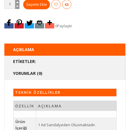
0
Paylaştır
AÇIKLAMA
ETIKETLER:
YORUMLAR (0)
TEKNİK ÖZELLİKLER
ÖZELLİK
AÇIKLAMA
Ürün
1 Ad Sandalyeden Olusmaktadır.
İçeriği