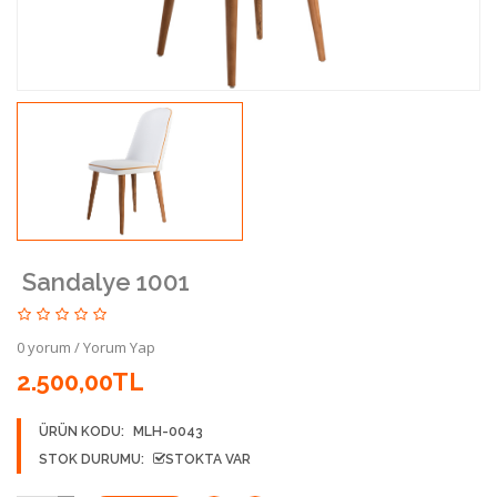
Sandalye 1001
0 yorum
/
Yorum Yap
2.500,00TL
ÜRÜN KODU:
MLH-0043
STOK DURUMU:
STOKTA VAR