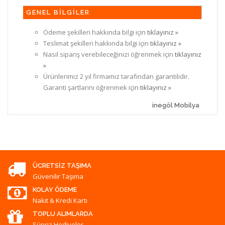
GENEL BİLGİLER
Ödeme şekilleri hakkında bilgi için
tıklayınız »
Teslimat şekilleri hakkında bilgi için
tıklayınız »
Nasıl sipariş verebileceğinizi öğrenmek için
tıklayınız
»
Ürünlerimiz 2 yıl firmamız tarafından garantilidir.
Garanti şartlarını öğrenmek için
tıklayınız »
inegöl Mobilya
ÜCRETSIZ TAŞIMA
Güvenilir Taşıma
KOLAY ÖDEME
Nakit & Kredi Kartı
TOPLU ALIMLARDA
Süpriz Hediyeler