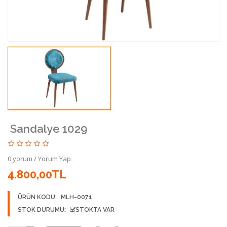
Sandalye 1029
0 yorum
/
Yorum Yap
4.800,00TL
ÜRÜN KODU:
MLH-0071
STOK DURUMU:
STOKTA VAR