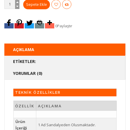
0
Paylaştır
AÇIKLAMA
ETIKETLER:
YORUMLAR (0)
TEKNİK ÖZELLİKLER
ÖZELLİK
AÇIKLAMA
Ürün
1 Ad Sandalyeden Olusmaktadır.
İçeriği