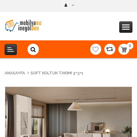
0
item(s
-
0,00T
ANASAYFA
SOFT KOLTUK TAKIMI 3+3+1