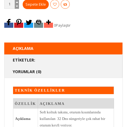
0
Paylaştır
AÇIKLAMA
ETIKETLER:
YORUMLAR (0)
TEKNİK ÖZELLİKLER
ÖZELLİK
AÇIKLAMA
Soft koltuk takımı, oturum kısımlarında
Açıklama
kullanılan 32 Dns süngeriyle çok rahat bir
oturum keyfi veriyor.