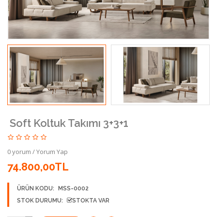
Soft Koltuk Takımı 3+3+1
0 yorum
/
Yorum Yap
74.800,00TL
ÜRÜN KODU:
MSS-0002
STOK DURUMU:
STOKTA VAR