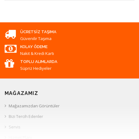
ÜCRETSIZ TAŞIMA
Güvenilir Taşıma
KOLAY ÖDEME
Nakit & Kredi Kartı
TOPLU ALIMLARDA
Süpriz Hediyeler
MAĞAZAMIZ
Mağazamızdan Görüntüler
Bizi Tercih Edenler
Servis
Hizmet Planı