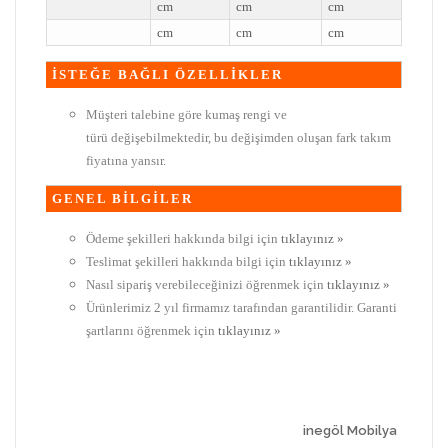
cm
cm
cm
cm
cm
cm
İSTEĞE BAĞLI ÖZELLİKLER
Müşteri talebine göre kumaş rengi ve
türü değişebilmektedir, bu değişimden oluşan fark takım
fiyatına yansır.
GENEL BİLGİLER
Ödeme şekilleri hakkında bilgi için
tıklayınız »
Teslimat şekilleri hakkında bilgi için
tıklayınız »
Nasıl sipariş verebileceğinizi öğrenmek için
tıklayınız »
Ürünlerimiz 2 yıl firmamız tarafından garantilidir. Garanti
şartlarını öğrenmek için
tıklayınız »
inegöl Mobilya