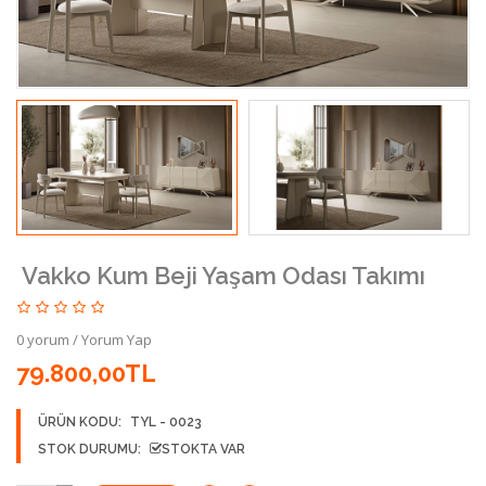
Vakko Kum Beji Yaşam Odası Takımı
0 yorum
/
Yorum Yap
79.800,00TL
ÜRÜN KODU:
TYL - 0023
STOK DURUMU:
STOKTA VAR