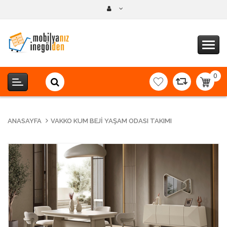
0
item(s
-
0,00T
ANASAYFA
VAKKO KUM BEJI YAŞAM ODASI TAKIMI