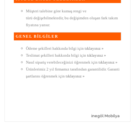
Müşteri talebine göre kumaş rengi ve
türü değişebilmektedir, bu değişimden oluşan fark takım
fiyatına yansır.
GENEL BİLGİLER
Ödeme şekilleri hakkında bilgi için
tıklayınız »
Teslimat şekilleri hakkında bilgi için
tıklayınız »
Nasıl sipariş verebileceğinizi öğrenmek için
tıklayınız »
Ürünlerimiz 2 yıl firmamız tarafından garantilidir. Garanti
şartlarını öğrenmek için
tıklayınız »
inegöl Mobilya