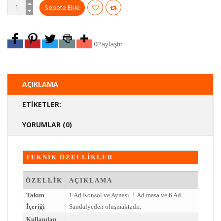
0
Paylaştır
AÇIKLAMA
ETIKETLER:
YORUMLAR (0)
TEKNİK ÖZELLİKLER
ÖZELLİK
AÇIKLAMA
Takım
1 Ad Konsol ve Aynası. 1 Ad masa ve 6 Ad
İçeriği
Sandalyeden oluşmaktadır.
Kullanılan