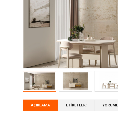
AÇIKLAMA
ETIKETLER:
YORUMLA