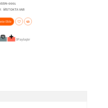
ASSN-0001
:
STOKTA VAR
0
Paylaştır