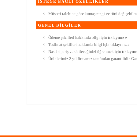
İSTEĞE BAĞLI ÖZELLİKLER
Müşteri talebine göre kumaş rengi ve türü değişebilme
GENEL BİLGİLER
Ödeme şekilleri hakkında bilgi için
tıklayınız »
Teslimat şekilleri hakkında bilgi için
tıklayınız »
Nasıl sipariş verebileceğinizi öğrenmek için
tıklayını
Ürünlerimiz 2 yıl firmamız tarafından garantilidir. Ga