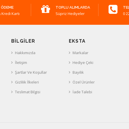
 ÖDEME
TOPLU ALIMLARDA
TE
 Kredi Kartı
Süpriz Hediyeler
0 2
BILGILER
EKSTA
Hakkımızda
Markalar
İletişim
Hediye Çeki
Şartlar Ve Koşullar
Bayilik
Gizlilik İlkeleri
Özel Ürünler
Teslimat Bilgisi
İade Talebi