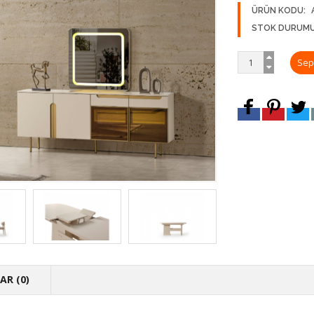
ÜRÜN KODU:
STOK DURUMU
R (0)