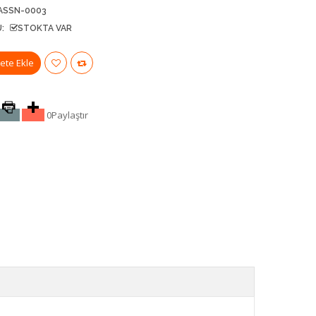
ASSN-0003
:
STOKTA VAR
0
Paylaştır