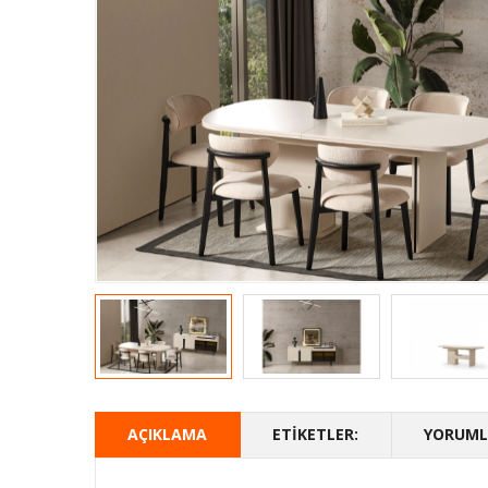
AÇIKLAMA
ETIKETLER:
YORUMLA