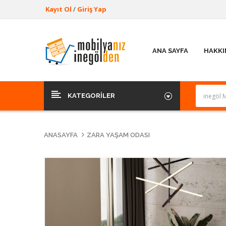
Kayıt Ol
/
Giriş Yap
ANA SAYFA
HAKKI
KATEGORILER
ANASAYFA
ZARA YAŞAM ODASI