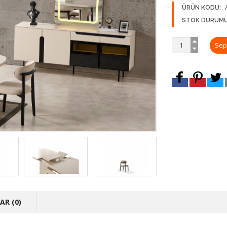
ÜRÜN KODU:
STOK DURUMU
R (0)