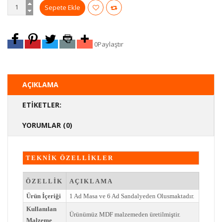
0
Paylaştır
AÇIKLAMA
ETIKETLER:
YORUMLAR (0)
TEKNİK ÖZELLİKLER
ÖZELLİK
AÇIKLAMA
Ürün İçeriği
1 Ad Masa ve 6 Ad Sandalyeden Olusmaktadır.
Kullanılan
Ürünümüz MDF malzemeden üretilmiştir.
Malzeme