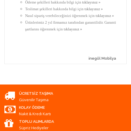
Ödeme şekilleri hakkında bilgi için
tıklayınız »
Teslimat şekilleri hakkında bilgi için
tıklayınız »
Nasıl sipariş verebileceğinizi öğrenmek için
tıklayınız »
Ürünlerimiz 2 yıl firmamız tarafından garantilidir. Garanti
şartlarını öğrenmek için
tıklayınız »
inegöl Mobilya
ÜCRETSIZ TAŞIMA
Güvenilir Taşıma
KOLAY ÖDEME
Nakit & Kredi Kartı
TOPLU ALIMLARDA
Süpriz Hediyeler